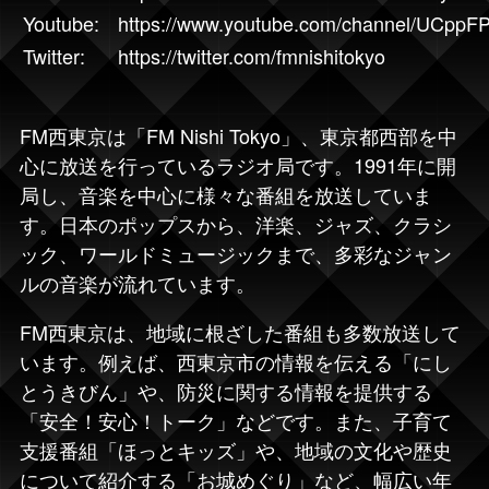
Youtube:
https://www.youtube.com/channel/UCp
Twitter:
https://twitter.com/fmnishitokyo
FM西東京
は「
FM Nishi Tokyo
」、東京都西部を中
心に放送を行っているラジオ局です。1991年に開
局し、音楽を中心に様々な番組を放送していま
す。日本のポップスから、洋楽、ジャズ、クラシ
ック、ワールドミュージックまで、多彩なジャン
ルの音楽が流れています。
FM西東京は、地域に根ざした番組も多数放送して
います。例えば、西東京市の情報を伝える「にし
とうきびん」や、防災に関する情報を提供する
「安全！安心！トーク」などです。また、子育て
支援番組「ほっとキッズ」や、地域の文化や歴史
について紹介する「お城めぐり」など、幅広い年