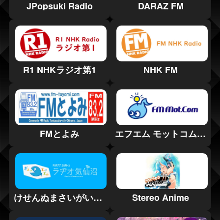
JPopsuki Radio
DARAZ FM
R1 NHKラジオ第1
NHK FM
FMとよみ
エフエム モットコム (FM Mot.com)
けせんぬまさいがいエフエム
Stereo Anime