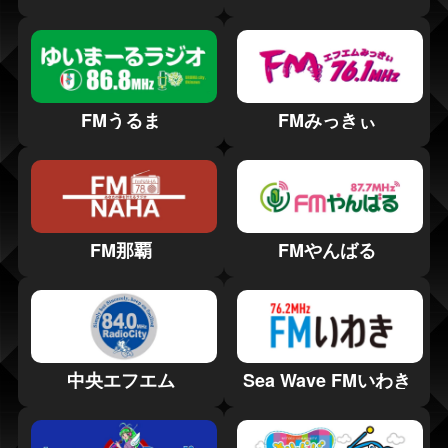
FMうるま
FMみっきぃ
FM那覇
FMやんばる
中央エフエム
Sea Wave FMいわき