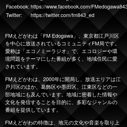
Facebook:
https://www.facebook.com/FMedogawa84
Twitter:
https://twitter.com/fm843_ed
FMえどがわ
は「
FM Edogawa
」、東京都江戸川区
を中心に放送されているコミュニティFM局です。
愛称は「エコノミーラジオ」で、エコロジーや環
境問題をテーマにした番組が多く、地域住民に愛
されています。
FMえどがわは、2000年に開局し、放送エリアは江
戸川区のほか、葛飾区や墨田区、江東区などの一
部地域にも及んでいます。地域に密着した情報や
文化を発信することを目的に、多彩なジャンルの
番組を提供しています。
FMえどがわの特徴は、地元の文化や音楽を取り上