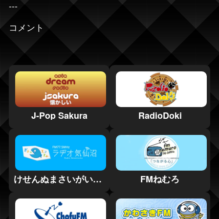
---
コメント
J-Pop Sakura
RadioDoki
けせんぬまさいがいエフエム
FMねむろ