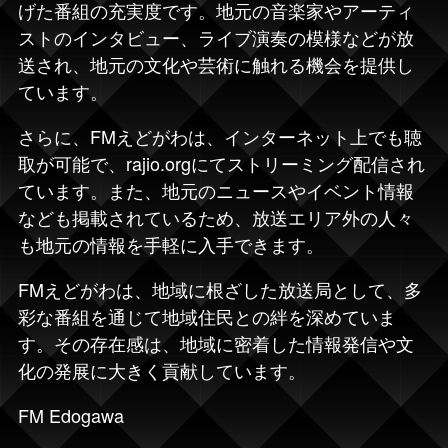
げた番組の充実度です。地元の音楽家やアーティ
ストのインタビュー、ライブ演奏の模様などが放
送され、地元の文化や芸術に触れる機会を提供し
ています。
さらに、FMえどがわは、インターネット上でも聴
取が可能で、rajio.orgにてストリーミング配信され
ています。また、地元のニュースやイベント情報
なども掲載されているため、放送エリア外の人々
も地元の情報を手軽に入手できます。
FMえどがわは、地域に根ざした放送局として、多
彩な番組を通じて地域住民との絆を深めていま
す。その存在感は、地域に密着した情報発信や文
化の発展に大きく貢献しています。
FM Edogawa