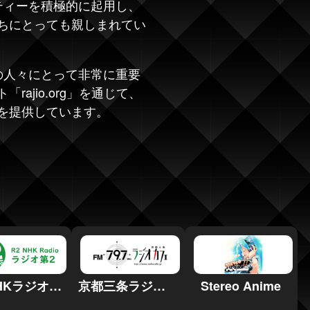
ティーを積極的に起用し、
ちにとっても親しまれてい
の人々にとって非常に重要
ajio.org」を通じて、
を提供しています。
R2 NHKラジオ第2
京都三条ラジオカフェ
Stereo Anime