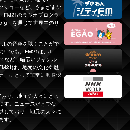
クショーなど、さまざまな
FM21のラジオプログラ
.org
」を通じて世界中のリ
ジャンルの音楽を聴くことがで
中でも、FM21は、J-
プスなど、幅広いジャンル
M21は、地元の文化や歴
ナーにとって非常に興味深
ており、地元の人々にとっ
ます。ニュースだけでな
供しており、地元の人々に
ます。