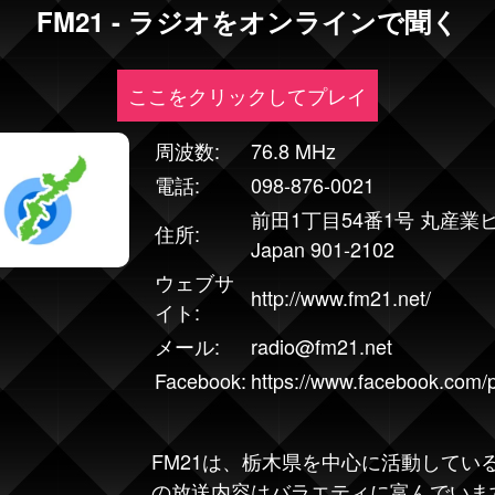
FM21 - ラジオをオンラインで聞く
ここをクリックしてプレイ
周波数:
76.8 MHz
電話:
098-876-0021
前田1丁目54番1号 丸産業ビル7階 
住所:
Japan 901-2102
ウェブサ
http://www.fm21.net/
イト:
メール:
radio@fm21.net
Facebook:
https://www.facebook.com
FM21
は、栃木県を中心に活動してい
の放送内容はバラエティに富んでいま