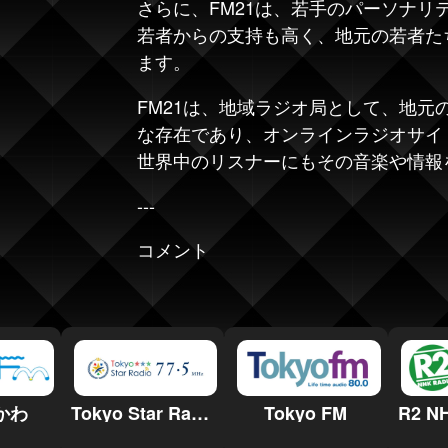
さらに、FM21は、若手のパーソナリ
若者からの支持も高く、地元の若者た
ます。
FM21は、地域ラジオ局として、地元
な存在であり、オンラインラジオサイト「r
世界中のリスナーにもその音楽や情報
---
コメント
かわ
Tokyo Star Radio
Tokyo FM