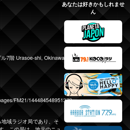
あなたは好きかもしれませ
ん
Urasoe-shi, Okinawa,
/pages/FM21/144484548951378
る地域ラジオ局であり、そ
す。この局は、地元のニュ