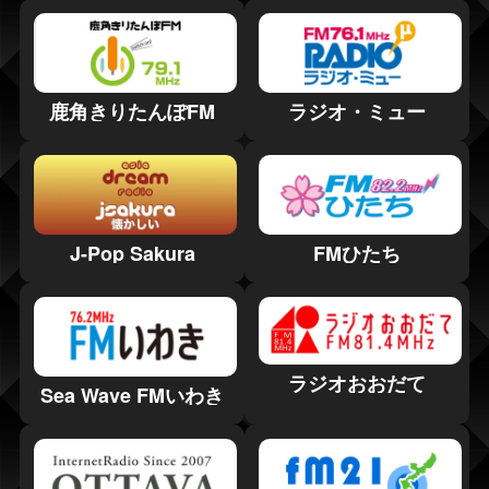
鹿角きりたんぽFM
ラジオ・ミュー
J-Pop Sakura
FMひたち
ラジオおおだて
Sea Wave FMいわき