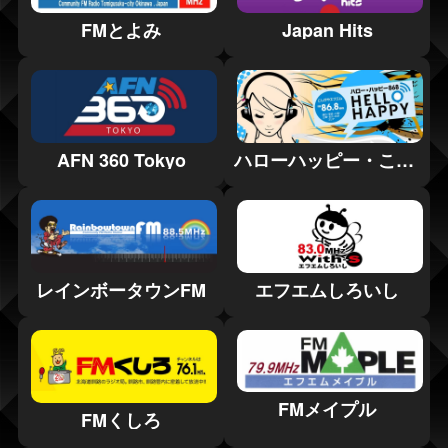
FMとよみ
Japan Hits
AFN 360 Tokyo
ハローハッピー・こしがやエフエム
レインボータウンFM
エフエムしろいし
FMメイプル
FMくしろ