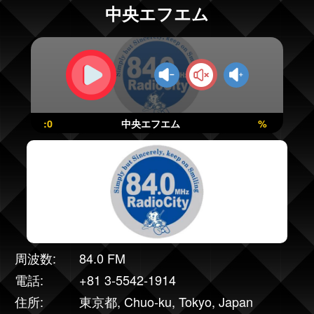
中央エフエム
:0
中央エフエム
%
周波数:
84.0 FM
電話:
+81 3-5542-1914
住所:
東京都, Chuo-ku, Tokyo, Japan