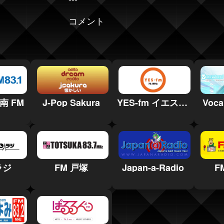
コメント
南 FM
J-Pop Sakura
YES-fm イエスエフエム
Voca
ラジ
FM 戸塚
Japan-a-Radio
F