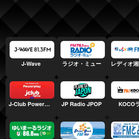
J-Wave
ラジオ・ミュー
レディオ湘
J-Club Powerplay HipHop
JP Radio JPOP
KOCO