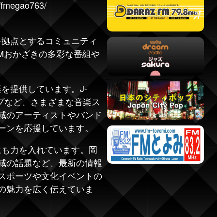
/fmegao763/
を拠点とするコミュニティ
FMおかざきの多彩な番組や
を提供しています。J-
プなど、さまざまな音楽ス
域のアーティストやバンド
ーンを応援しています。
にも力を入れています。岡
域の話題など、最新の情報
スポーツや文化イベントの
の魅力を広く伝えていま