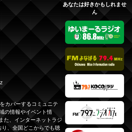
あなたは好きかもしれませ
ん
hz
をカバーするコミュニテ
地域の情報やイベント情
また、インターネットラジ
れており、全国どこからでも聴