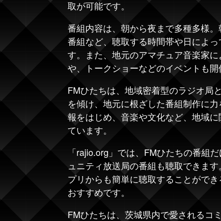
取が可能です。
番組内容は、朝から夜まで多種多様。
番組など、聴取する時間帯や日によっ
す。また、地元のアマチュア音楽家に
や、トークショーなどのイベントも開
FMひたちは、地域密着型のラジオ局
を傾け、地元に根ざした番組制作に力
報をはじめ、音楽や文化など、地域に
ています。
「
rajio.org
」では、FMひたちの番組
ュニティ放送局の番組も聴取できます
プリからも簡単に聴取することができ
おすすめです。
FMひたちは、茨城県内で愛されるコ