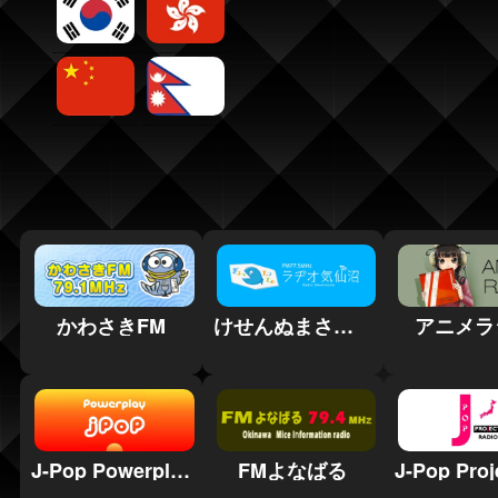
かわさきFM
けせんぬまさいがいエフエム
アニメラ
J-Pop Powerplay
FMよなばる