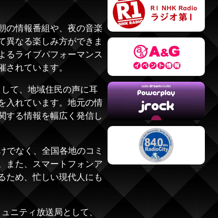
朝の情報番組や、夜の音楽
て異なる楽しみ方ができま
よるライブパフォーマンス
催されています。
として、地域住民の声に耳
を入れています。地元の情
関する情報を幅広く発信し
だけでなく、全国各地のコミ
。また、スマートフォンア
るため、忙しい現代人にも
ミュニティ放送局として、