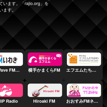
す。「rajio.org」を
います。
Sea Wave FMいわき
横手かまくらFM
エフエムたちかわ
iP Radio
Hiroaki FM
おおすみFMネットワーク