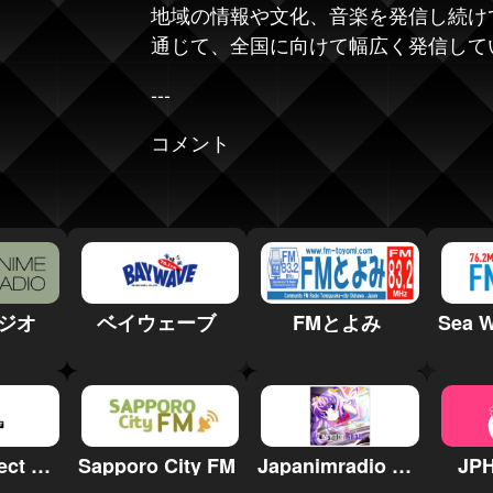
地域の情報や文化、音楽を発信し続けていま
通じて、全国に向けて幅広く発信して
---
コメント
ジオ
ベイウェーブ
FMとよみ
J-Pop Project Radio
Sapporo City FM
Japanimradio - Osaka
JPH