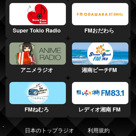
Super Tokio Radio
FMおだわら
アニメラジオ
湘南ビーチFM
FMねむろ
レディオ湘南 FM
日本のトップラジオ
利用規約