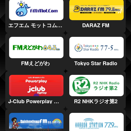
エフエム モットコム (FM Mot.com)
DARAZ FM
FMえどがわ
Tokyo Star Radio
J-Club Powerplay HipHop
R2 NHKラジオ第2