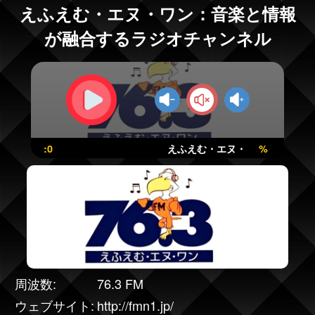
えふえむ・エヌ・ワン：音楽と情報
が融合するラジオチャンネル
:0
えふえむ・エヌ・ワン
%
周波数:
76.3 FM
ウェブサイト:
http://fmn1.jp/